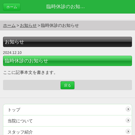
臨時休診のお知らせ | お知らせ
ホーム
ホーム
お知らせ
臨時休診のお知らせ
お知らせ
2024.12.10
臨時休診のお知らせ
ここに記事本文を書きます。
戻る
トップ
当院について
スタッフ紹介